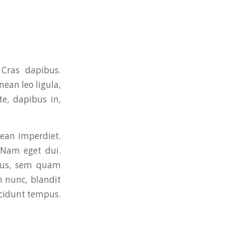
 Cras dapibus.
ean leo ligula,
te, dapibus in,
nean imperdiet.
. Nam eget dui.
cus, sem quam
 nunc, blandit
incidunt tempus.