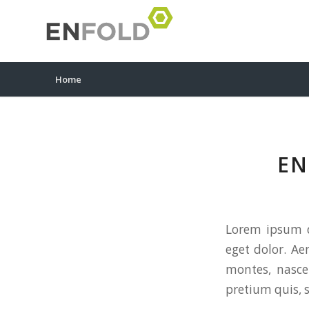
Home
EN
Lorem ipsum d
eget dolor. A
montes, nascet
pretium quis, 