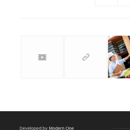
Developed by
Modern One