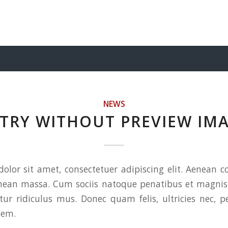
NEWS
TRY WITHOUT PREVIEW IM
olor sit amet, consectetuer adipiscing elit. Aenean 
enean massa. Cum sociis natoque penatibus et magnis 
ur ridiculus mus. Donec quam felis, ultricies nec, p
sem.